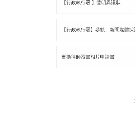
【行政執行署 】聲明異議狀
【行政執行署】參觀、新聞媒體採
更換律師證書相片申請書