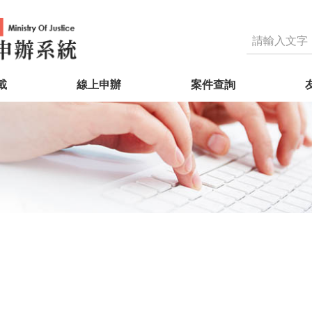
載
線上申辦
案件查詢