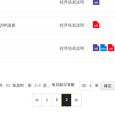
程序填表說明
訪申請表
程序填表說明
程序填表說明
每頁顯示筆數
共
42
筆資料，第
2/2
頁，
筆
1
2