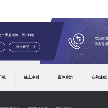
台北市重慶南路一段130號
電話總機：(
傳真電話：(
辦公時間
下載
線上申辦
案件查詢
友善連結