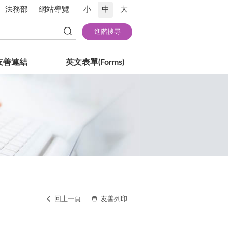
法務部
網站導覽
小
中
大
友善連結
英文表單(Forms)
回上一頁
友善列印