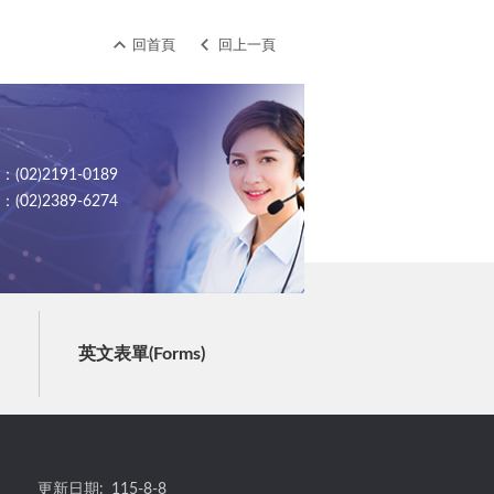
回首頁
回上一頁
02)2191-0189
02)2389-6274
英文表單(Forms)
更新日期:
115-8-8