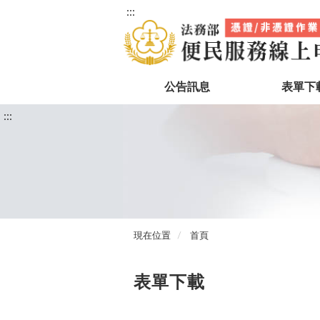
:::
公告訊息
表單下
:::
現在位置
首頁
表單下載