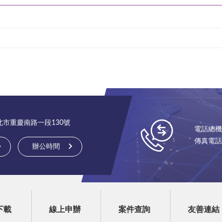
台北市重慶南路一段130號
電話總機：(
傳真電話：(
辦公時間
下載
線上申辦
案件查詢
友善連結