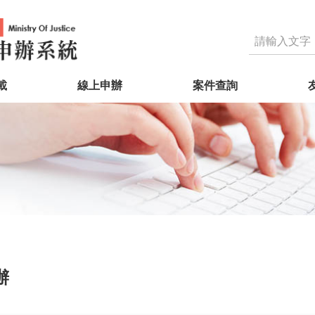
載
線上申辦
案件查詢
辦