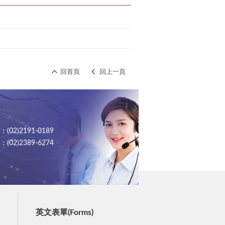
回首頁
回上一頁
02)2191-0189
02)2389-6274
英文表單(Forms)