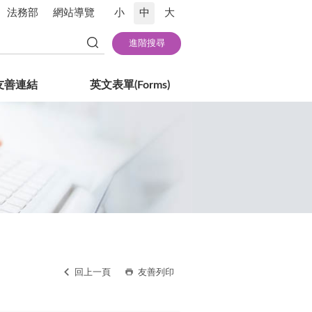
法務部
網站導覽
小
中
大
友善連結
英文表單(Forms)
回上一頁
友善列印