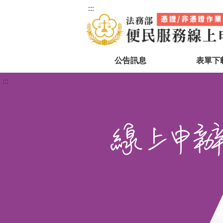
:::
公告訊息
表單下
:::