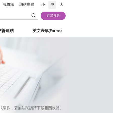
法務部
網站導覽
小
中
大
友善連結
英文表單(Forms)
或Word格式製作，若無法閱讀請下載相關軟體。