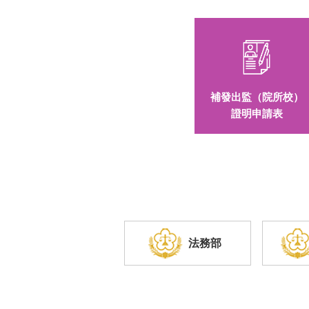
補發出監（院所校）
證明申請表
法務部