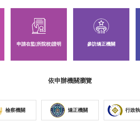
申請在監(所院校)證明
參訪矯正機關
依申辦機關瀏覽
檢察機關
矯正機關
行政