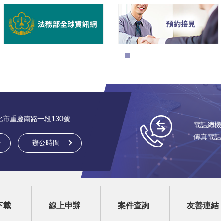
台北市重慶南路一段130號
電話總機：(
傳真電話：(
辦公時間
下載
線上申辦
案件查詢
友善連結