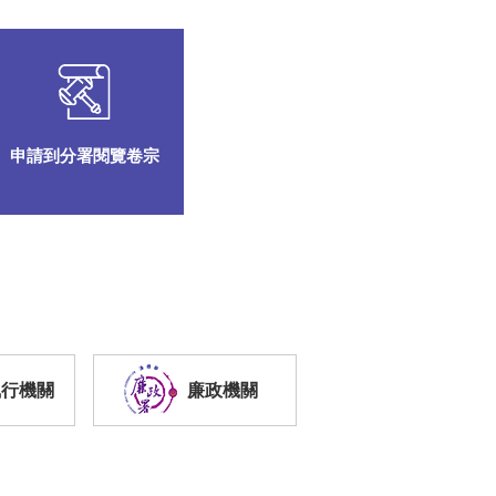
申請到分署閱覽卷宗
執行機關
廉政機關