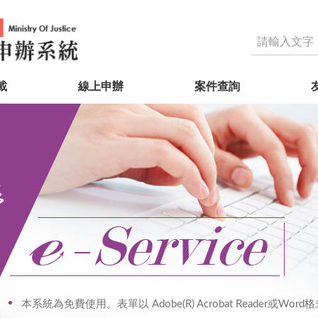
載
線上申辦
案件查詢
本系統為免費使用。表單以 Adobe(R) Acrobat Reader