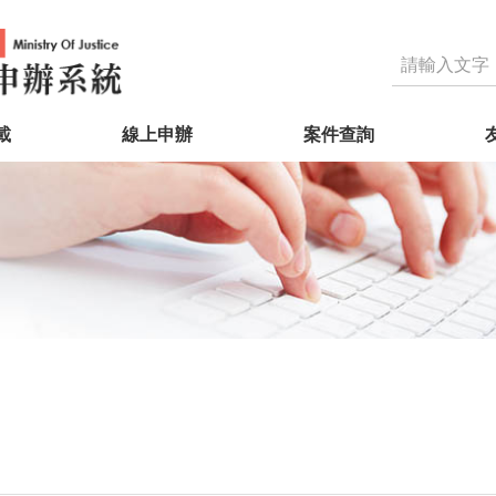
載
線上申辦
案件查詢