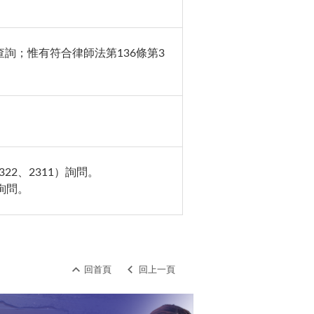
詢；惟有符合律師法第136條第3
322
、
2311
）詢問。
詢問。
回首頁
回上一頁