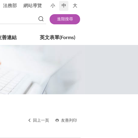
法務部
網站導覽
小
中
大
友善連結
英文表單(Forms)
回上一頁
友善列印