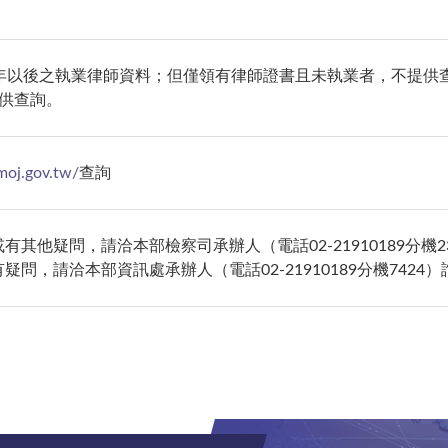
年以後之執業律師資料；但僅領有律師證書且未執業者，不提供查
供查詢。
moj.gov.tw/
查詢
或有其他疑問，請洽本部檢察司承辦人（電話
02-21910189
分機
2
有疑問，請洽本部資訊處承辦人（電話
02-21910189
分機
7424
）