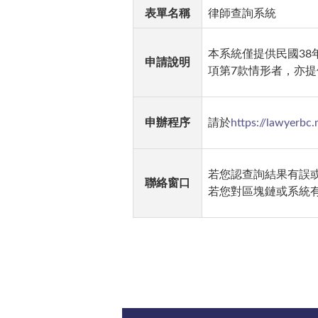
表單名稱
律師查詢系統
本系統僅提供民國
38
申請說明
項第7款情形者，亦提
申辦程序
請於
https://lawyerbc.
若您認查詢結果有誤
聯絡窗口
若您對區塊鏈或系統