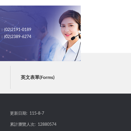
02)2191-0189
02)2389-6274
英文表單(Forms)
更新日期:
115-8-7
累計瀏覽人次:
12880574