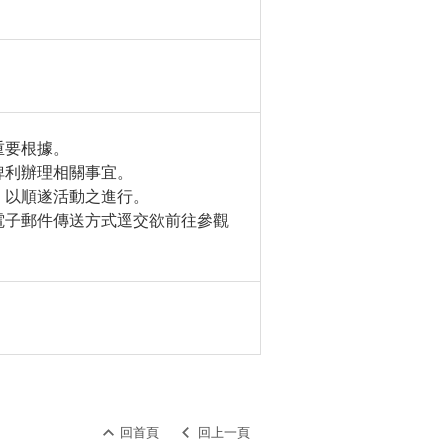
重要根據。
俾利辦理相關事宜。
，以順遂活動之進行。
電子郵件傳送方式逕交欲前往參觀
回首頁
回上一頁