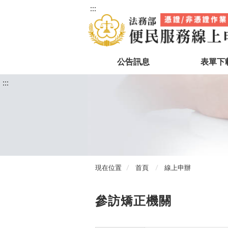
:::
公告訊息
表單下
:::
現在位置
首頁
線上申辦
參訪矯正機關