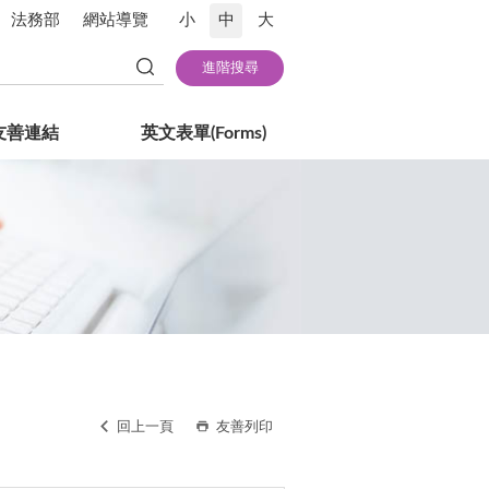
法務部
網站導覽
小
中
大
友善連結
英文表單(Forms)
回上一頁
友善列印