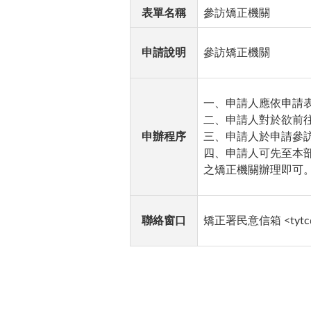
表單名稱
參訪矯正機關
申請說明
參訪矯正機關
一、申請人應依申請
二、申請人對於欲前
申辦程序
三、申請人於申請參
四、申請人可先至本
之矯正機關辦理即可
聯絡窗口
矯正署民意信箱
<tytc