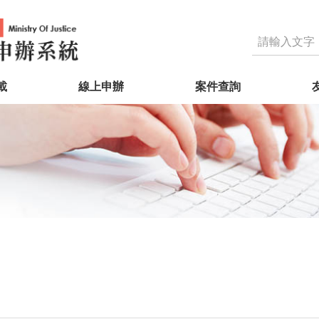
載
線上申辦
案件查詢