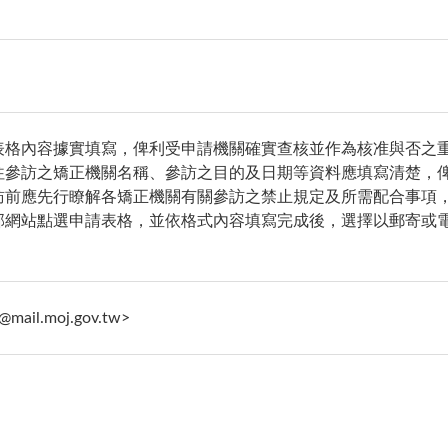
表格內容據實填寫，俾利受申請機關確實查核並作為核准與否之
往參訪之矯正機關名稱、參訪之目的及日期等資料應填寫清楚，
訪前應先行瞭解各矯正機關有關參訪之禁止規定及所需配合事項
部網站點選申請表格，並依格式內容填寫完成後，選擇以郵寄或
。
@mail.moj.gov.tw>