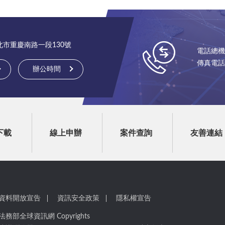
台北市重慶南路一段130號
電話總機：(
傳真電話：(
辦公時間
下載
線上申辦
案件查詢
友善連結
資料開放宣告
資訊安全政策
隱私權宣告
法務部全球資訊網 Copyrights