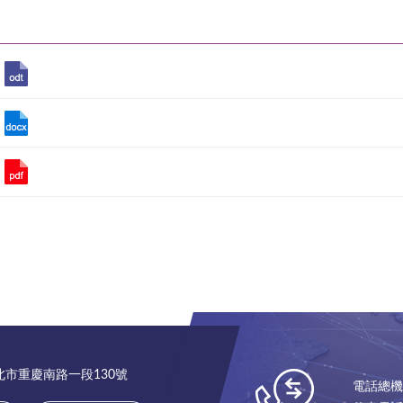
台北市重慶南路一段130號
電話總機：(