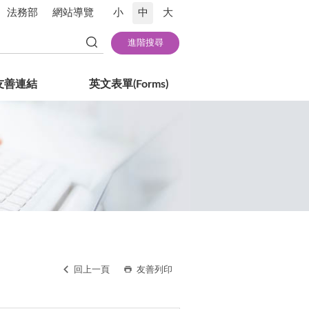
法務部
網站導覽
小
中
大
友善連結
英文表單(Forms)
回上一頁
友善列印