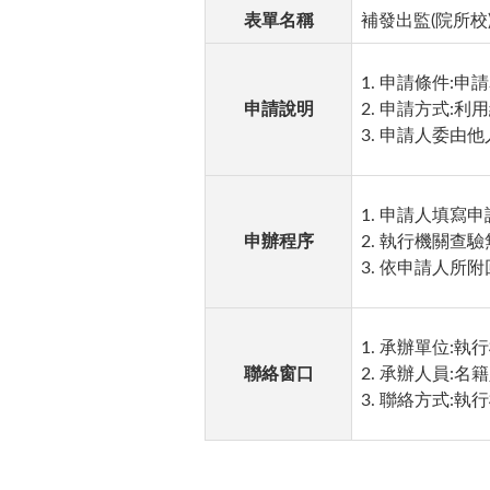
表單名稱
補發出監(院所校
1. 申請條件:
申請說明
2. 申請方式:
3. 申請人委
1. 申請人填寫
申辦程序
2. 執行機關查
3. 依申請人所
1. 承辦單位:執
聯絡窗口
2. 承辦人員:名
3. 聯絡方式: