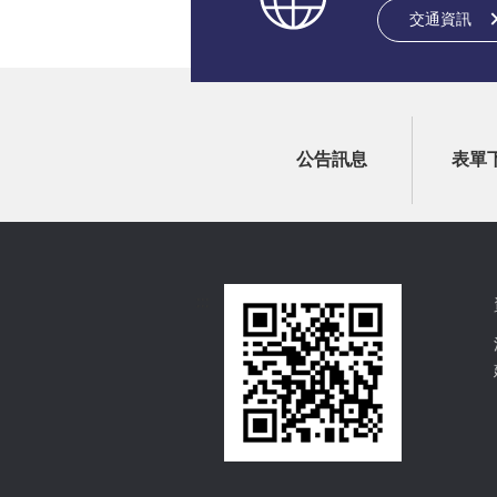
交通資訊
公告訊息
表單
:::