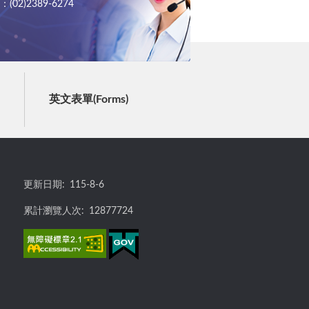
02)2389-6274
英文表單(Forms)
更新日期:
115-8-6
累計瀏覽人次:
12877724