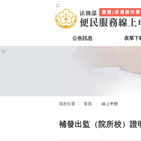
:::
公告訊息
表單下
:::
現在位置
首頁
線上申辦
補發出監（院所校）證