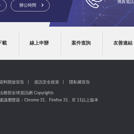
傳真電話：(
辦公時間
下載
線上申辦
案件查詢
友善連結
資料開放宣告
資訊安全政策
隱私權宣告
法務部全球資訊網 Copyrights
建議瀏覽器：Chrome 31、Firefox 31、IE 11以上版本