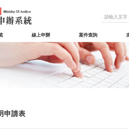
載
線上申辦
案件查詢
明申請表