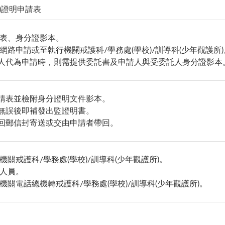
)證明申請表
申請表、身分證影本。
利用網路申請或至執行機關戒護科/學務處(學校)/訓導科(少年觀護所)
由他人代為申請時，則需提供委託書及申請人與受委託人身分證影本
申請表並檢附身分證明文件影本。
驗無誤後即補發出監證明書。
附回郵信封寄送或交由申請者帶回。
行機關戒護科/學務處(學校)/訓導科(少年觀護所)。
籍人員。
執行機關電話總機轉戒護科/學務處(學校)/訓導科(少年觀護所)。