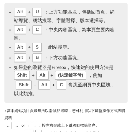
Alt
U
+
：上方功能區塊，包括回首頁、網
站導覽、網站搜尋、字體選擇、版本選擇等。
Alt
C
+
：中央內容區塊，為本頁主要內容
區。
Alt
S
+
：網站搜尋。
Alt
B
+
：下方功能區塊。
如果您的瀏覽器是Firefox，快速鍵的使用方法是
Shift
Alt
(快速鍵字母)
+
+
，例如
Shift
Alt
C
+
+
會跳至網頁中央區塊，
以此類推。
※當本網站項目頁籤無法以滑鼠點選時，您可利用以下鍵盤操作方式瀏覽
資料
←
→
↑
↓
or
：按左右鍵或上下鍵移動標籤順序。