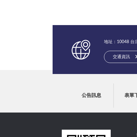
地址：10048 
交通資訊
公告訊息
表單
:::