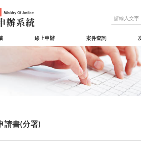
載
線上申辦
案件查詢
請書(分署)