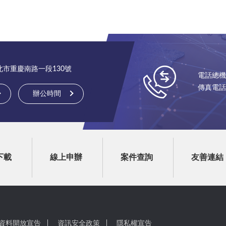
台北市重慶南路一段130號
電話總機：(
傳真電話：(
辦公時間
下載
線上申辦
案件查詢
友善連結
資料開放宣告
資訊安全政策
隱私權宣告