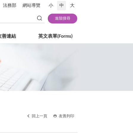
法務部
網站導覽
小
中
大
友善連結
英文表單(Forms)
回上一頁
友善列印