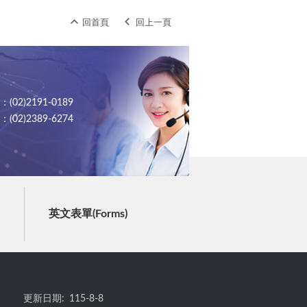
回首頁
回上一頁
02)2191-0189
02)2389-6274
英文表單(Forms)
更新日期:
115-8-8