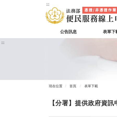
:::
公告訊息
表單下
:::
現在位置
首頁
表單下載
【分署】提供政府資訊申