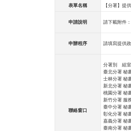
表單名稱
【分署】提供
申請說明
請下載附件
申辦程序
請填寫提供
分署別 組室別
臺北分署 秘書室 (
士林分署 秘書室 (
新北分署 秘書室 (
桃園分署 秘書室 (
新竹分署 服務台 (
臺中分署 秘書室 
聯絡窗口
彰化分署 秘書室 (
嘉義分署 秘書室 (
臺南分署 秘書室 (