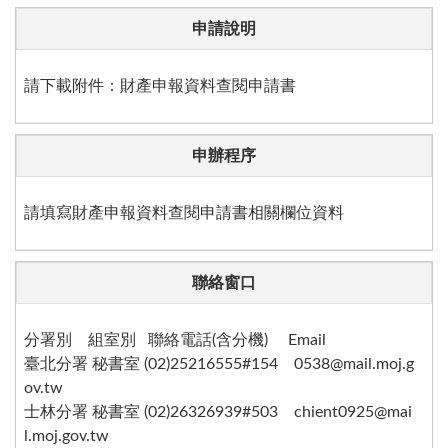
申請說明
請下載附件：財產申報資料查閱申請書
申辦程序
請填寫財產申報資料查閱申請書相關欄位資料
聯絡窗口
分署別 組室別 聯絡電話(含分機) Email
臺北分署 秘書室 (02)25216555#154 0538@mail.moj.g
ov.tw
士林分署 秘書室 (02)26326939#503 chient0925@mai
l.moj.gov.tw