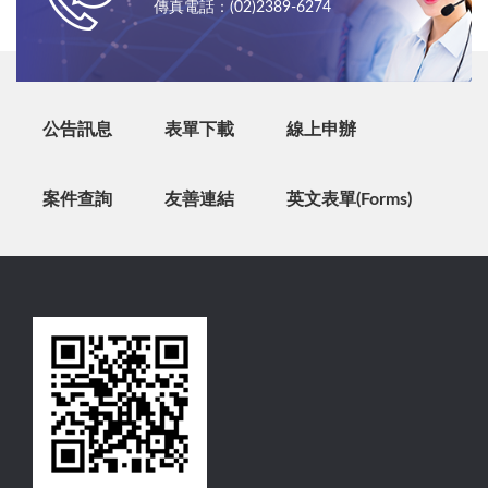
傳真電話：(02)2389-6274
公告訊息
表單下載
線上申辦
案件查詢
友善連結
英文表單(Forms)