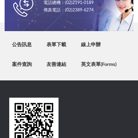
電話總機：(02)2191-0189
傳真電話：(02)2389-6274
公告訊息
表單下載
線上申辦
案件查詢
友善連結
英文表單(Forms)